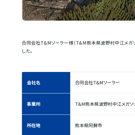
合同会社T&Mソーラー様（T&M熊本県波野村中江メガ
した。
会社名
合同会社T&Mソーラー
事業所
T&M熊本県波野村中江メガソ
所在地
熊本県阿蘇市