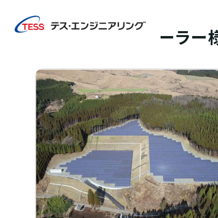
TOP
実績紹介
合同会社T&Mソーラー様
太陽光発電
地上
合同会社T&Mソーラー