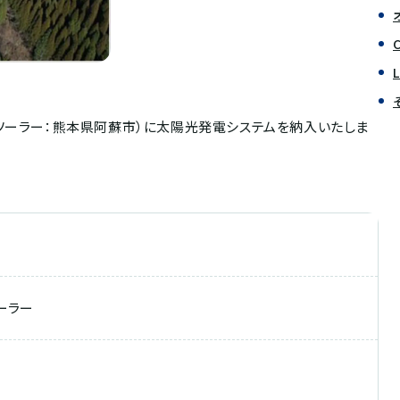
ソーラー：熊本県阿蘇市）に太陽光発電システムを納入いたしま
ーラー