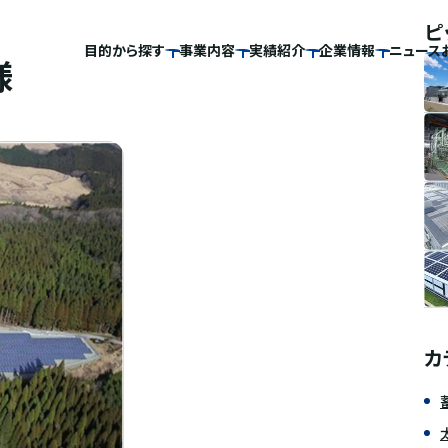
ピ
目的から探す
事業内容
実績紹介
企業情報
ニュース
様
カ