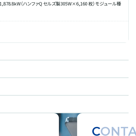
78.8kW（ハンファQ セルズ製305W×6,160 枚）モジュール種
CONT