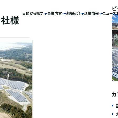
ピ
目的から探す
事業内容
実績紹介
企業情報
ニュース
会社様
カ