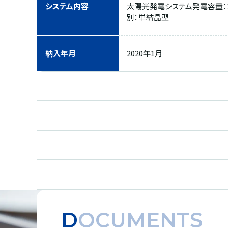
システム内容
太陽光発電システム発電容量：1,8
別：単結晶型
納入年月
2020年1月
DOCUMENTS