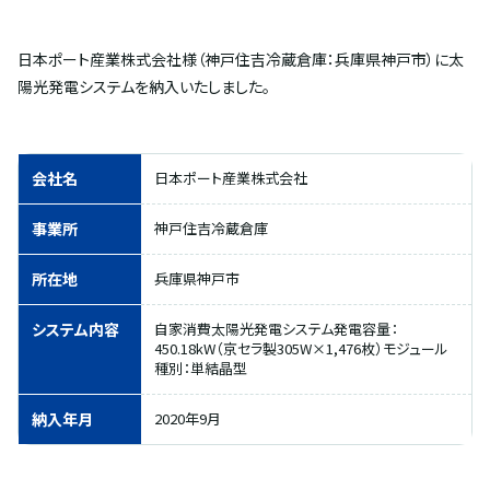
日本ポート産業株式会社様（神戸住吉冷蔵倉庫：兵庫県神戸市）に太
陽光発電システムを納入いたしました。
会社名
日本ポート産業株式会社
事業所
神戸住吉冷蔵倉庫
所在地
兵庫県神戸市
システム内容
自家消費太陽光発電システム発電容量：
450.18kW（京セラ製305W×1,476枚）モジュール
種別：単結晶型
納入年月
2020年9月