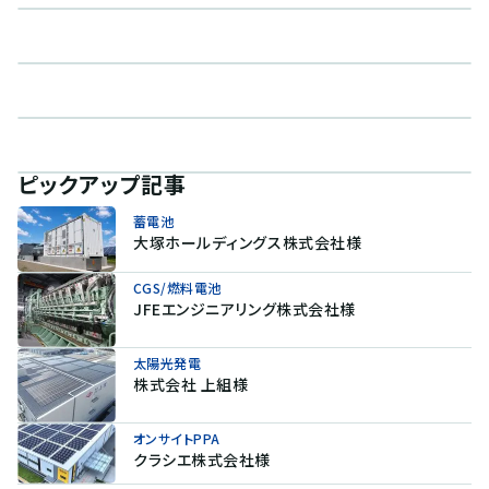
ピックアップ記事
蓄電池
大塚ホールディングス株式会社様
CGS/燃料電池
JFEエンジニアリング株式会社様
太陽光発電
株式会社 上組様
オンサイトPPA
クラシエ株式会社様