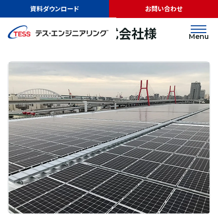
TOP
実績紹介
日本ポート産業株式会社様
資料ダウンロード
お問い合わせ
太陽光発電
屋根
日本ポート産業株式会社様
Menu