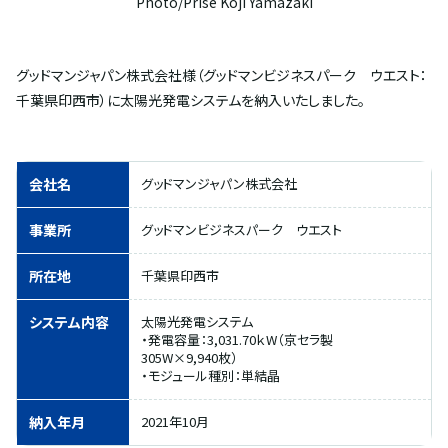
Photo/Prise Koji Yamazaki
グッドマンジャパン株式会社様（グッドマンビジネスパーク ウエスト：
千葉県印西市）に太陽光発電システムを納入いたしました。
会社名
グッドマンジャパン株式会社
事業所
グッドマンビジネスパーク ウエスト
所在地
千葉県印西市
システム内容
太陽光発電システム
・発電容量：3,031.70ｋW（京セラ製
305W×9,940枚）
・モジュール種別：単結晶
納入年月
2021年10月