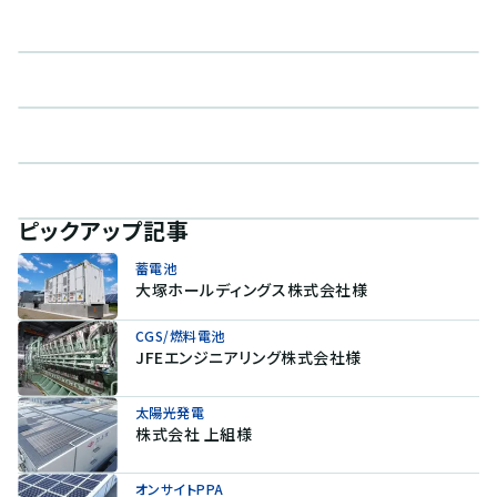
ピックアップ記事
蓄電池
大塚ホールディングス株式会社様
CGS/燃料電池
JFEエンジニアリング株式会社様
太陽光発電
株式会社 上組様
オンサイトPPA