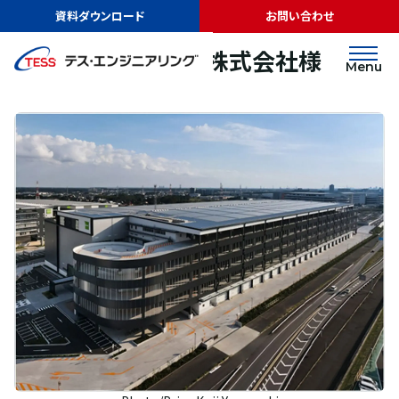
TOP
実績紹介
グッドマンジャパン株式会社様
資料ダウンロード
お問い合わせ
太陽光発電
屋根
グッドマンジャパン株式会社様
Menu