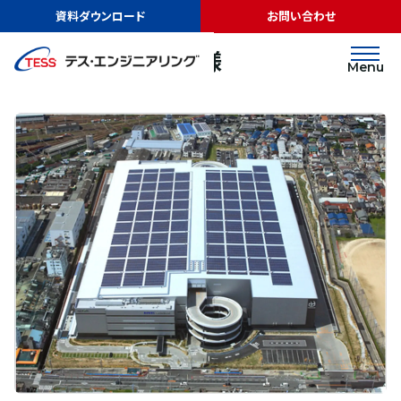
TOP
実績紹介
日本GLP株式会社様
資料ダウンロード
お問い合わせ
太陽光発電
屋根
日本GLP株式会社様
Menu