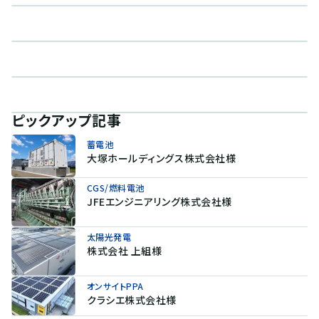
ピックアップ記事
蓄電池
大塚ホールディングス株式会社様
CGS/燃料電池
JFEエンジニアリング株式会社様
太陽光発電
株式会社 上組様
オンサイトPPA
クラシエ株式会社様