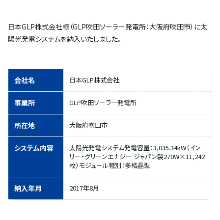
日本GLP株式会社様（GLP吹田ソーラー発電所：大阪府吹田市）に太
陽光発電システムを納入いたしました。
会社名
日本GLP株式会社
事業所
GLP吹田ソーラー発電所
所在地
大阪府吹田市
システム内容
太陽光発電システム発電容量：3,035.34kW（イン
リー・グリーンエナジー ジャパン製270W×11,242
枚）モジュール種別：多結晶型
納入年月
2017年8月