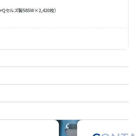
ァQセルズ製585W×2,420枚）