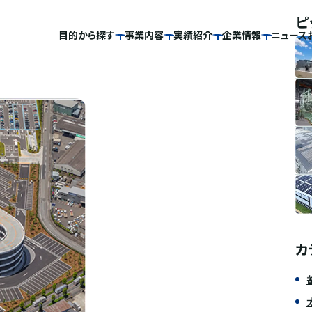
ピ
目的から探す
事業内容
実績紹介
企業情報
ニュース
カ