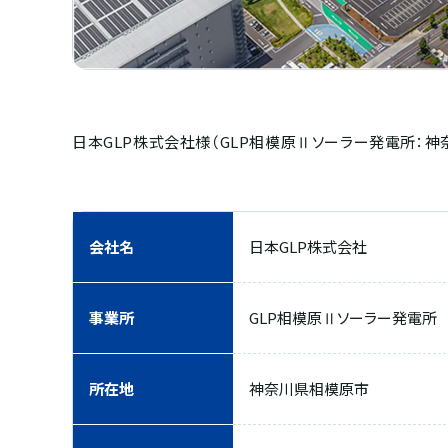
日本GLP株式会社様（GLP相模原Ⅱソーラー発電所：
会社名
日本GLP株式会社
事業所
GLP相模原Ⅱソーラー発電所
所在地
神奈川県相模原市