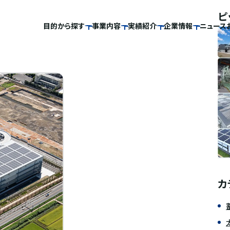
ピ
目的から探す
事業内容
実績紹介
企業情報
ニュース
カ