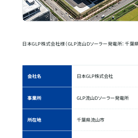
日本GLP株式会社様（GLP流山Dソーラー発電所：千
会社名
日本GLP株式会社
事業所
GLP流山Dソーラー発電所
所在地
千葉県流山市