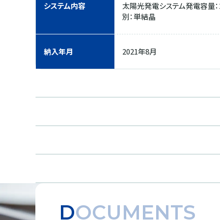
システム内容
太陽光発電システム発電容量：2,8
別：単結晶
納入年月
2021年8月
DOCUMENTS