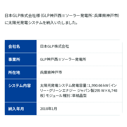
日本GLP株式会社様（GLP神戸西Ⅱソーラー発電所：兵庫県神戸市）
に太陽光発電システムを納入いたしました。
会社名
日本GLP株式会社
事業所
GLP神戸西Ⅱソーラー発電所
所在地
兵庫県神戸市
システム内容
太陽光発電システム発電容量：1,990.66 kW（イン
リー・グリーンエナジー ジャパン製295 W×6,748
枚）モジュール種別：単結晶型
納入年月
2018年1月