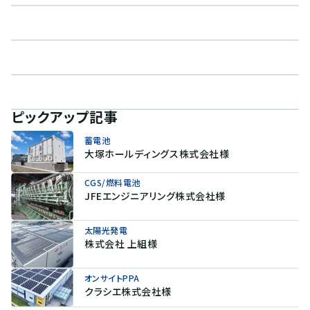
ピックアップ記事
蓄電池
大塚ホールディングス株式会社様
CGS/燃料電池
JFEエンジニアリング株式会社様
太陽光発電
株式会社 上組様
オンサイトPPA
クラシエ株式会社様