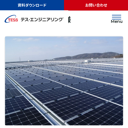
TOP
実績紹介
日本GLP株式会社様
資料ダウンロード
お問い合わせ
太陽光発電
屋根
日本GLP株式会社様
Menu