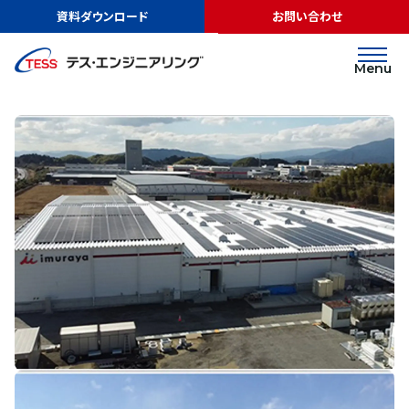
TOP
実績紹介
井村屋株式会社様
資料ダウンロード
お問い合わせ
オンサイトPPA
屋根
井村屋株式会社様
Menu
太陽光発電システム