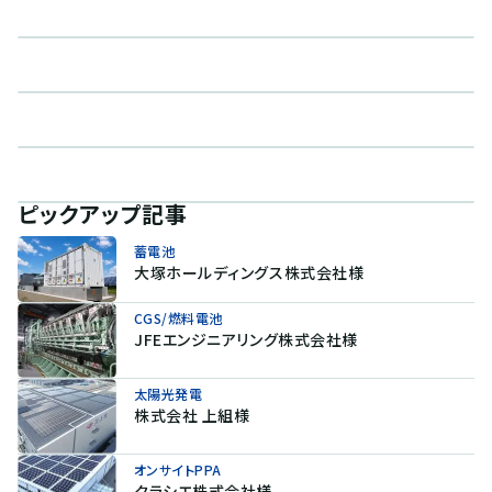
ピックアップ記事
蓄電池
大塚ホールディングス株式会社様
CGS/燃料電池
JFEエンジニアリング株式会社様
太陽光発電
株式会社 上組様
オンサイトPPA
クラシエ株式会社様