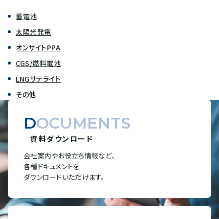
蓄電池
太陽光発電
オンサイトPPA
CGS/燃料電池
LNGサテライト
その他
DOCUMENTS
資料ダウンロード
会社案内やお役立ち情報など、
各種ドキュメントを
ダウンロードいただけます。