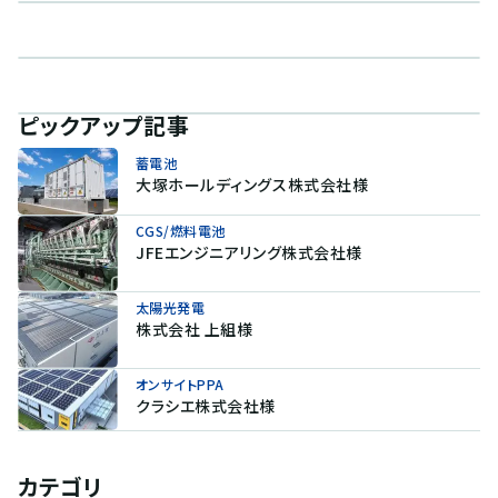
ピックアップ記事
蓄電池
大塚ホールディングス株式会社様
CGS/燃料電池
JFEエンジニアリング株式会社様
太陽光発電
株式会社 上組様
オンサイトPPA
クラシエ株式会社様
カテゴリ