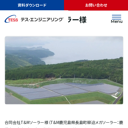
TOP
実績紹介
合同会社T&Mソーラー様
資料ダウンロード
お問い合わせ
太陽光発電
地上
合同会社T&Mソーラー様
Menu
合同会社T&Mソーラー様（T&M鹿児島県長島町柳迫メガソーラー：鹿