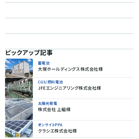
ピックアップ記事
蓄電池
大塚ホールディングス株式会社様
CGS/燃料電池
JFEエンジニアリング株式会社様
太陽光発電
株式会社 上組様
オンサイトPPA
クラシエ株式会社様