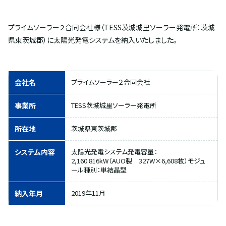
プライムソーラー２合同会社様（TESS茨城城里ソーラー発電所：茨城
県東茨城郡）に太陽光発電システムを納入いたしました。
会社名
プライムソーラー２合同会社
事業所
TESS茨城城里ソーラー発電所
所在地
茨城県東茨城郡
システム内容
太陽光発電システム発電容量：
2,160.816kW（AUO製 327W×6,608枚）モジュ
ール種別：単結晶型
納入年月
2019年11月