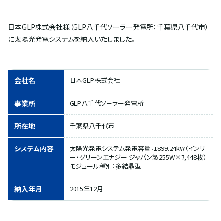
日本GLP株式会社様（GLP八千代ソーラー発電所：千葉県八千代市）
に太陽光発電システムを納入いたしました。
会社名
日本GLP株式会社
事業所
GLP八千代ソーラー発電所
所在地
千葉県八千代市
システム内容
太陽光発電システム発電容量：1899.24kW（インリ
ー・グリーンエナジー ジャパン製255W×7,448枚）
モジュール種別：多結晶型
納入年月
2015年12月