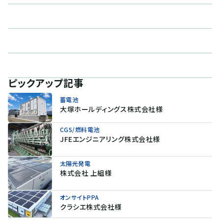
ピックアップ記事
蓄電池
大塚ホールディングス株式会社様
CGS/燃料電池
JFEエンジニアリング株式会社様
太陽光発電
株式会社 上組様
オンサイトPPA
クラシエ株式会社様