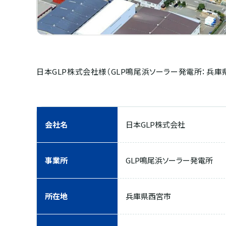
日本GLP株式会社様（GLP鳴尾浜ソーラー発電所：兵
会社名
日本GLP株式会社
事業所
GLP鳴尾浜ソーラー発電所
所在地
兵庫県西宮市