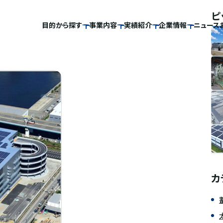
ピ
目的から探す
事業内容
実績紹介
企業情報
ニュース
カ