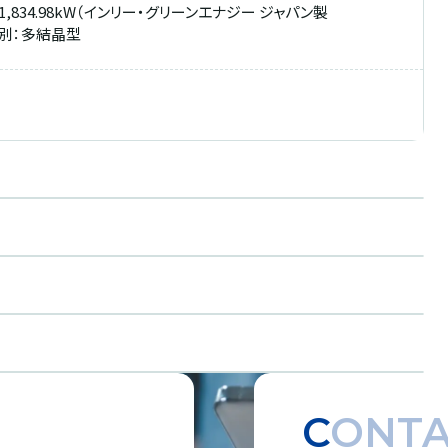
834.98kW（インリー・グリーンエナジー ジャパン製
種別：多結晶型
CONT