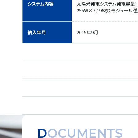
システム内容
太陽光発電システム発電容量：1,
255W×7,196枚）モジュール
納入年月
2015年9月
DOCUMENTS